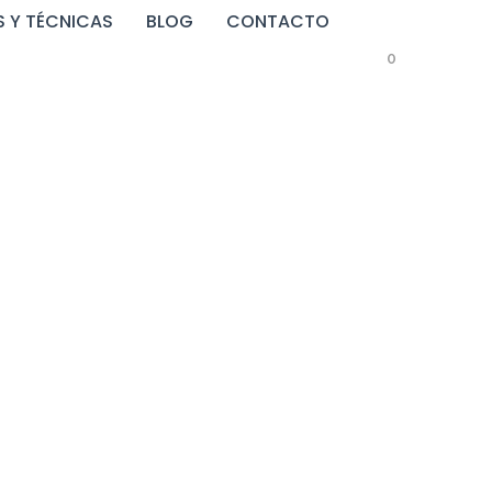
 Y TÉCNICAS
BLOG
CONTACTO
0
e4005bd83