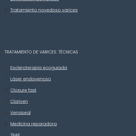
Tratamiento novedoso varices
TRATAMIENTO DE VARICES: TÉCNICAS
Escleroterapia ecoguiada
Láser endovenoso
Closure fast
Clariven
Venaseal
Medicina reparadora
TRAP