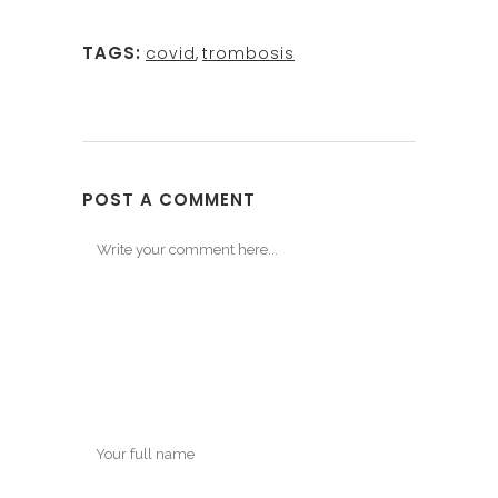
TAGS:
covid
,
trombosis
POST A COMMENT