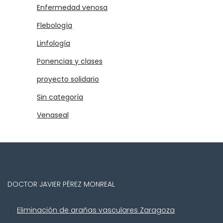
Enfermedad venosa
Flebología
Linfología
Ponencias y clases
proyecto solidario
Sin categoría
Venaseal
DOCTOR JAVIER PÉREZ MONREAL
Eliminación de arañas vasculares Zaragoza