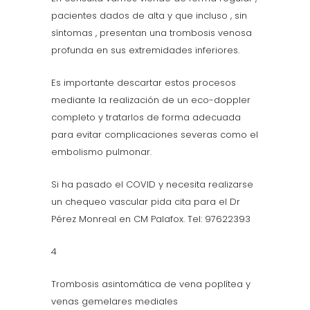
pacientes dados de alta y que incluso , sin
síntomas , presentan una trombosis venosa
profunda en sus extremidades inferiores.
Es importante descartar estos procesos
mediante la realización de un eco-doppler
completo y tratarlos de forma adecuada
para evitar complicaciones severas como el
embolismo pulmonar.
Si ha pasado el COVID y necesita realizarse
un chequeo vascular pida cita para el Dr
Pérez Monreal en CM Palafox. Tel: 97622393
4
Trombosis asintomática de vena poplítea y
venas gemelares mediales