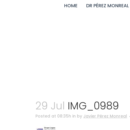
HOME
DR PÉREZ MONREAL
29 Jul
IMG_0989
Posted at 08:35h
in
by
Javier Pérez Monreal