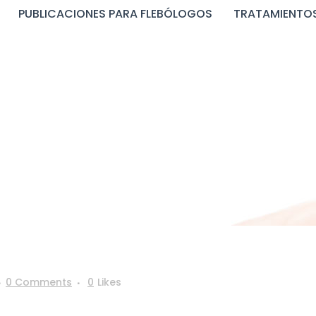
PUBLICACIONES PARA FLEBÓLOGOS
TRATAMIENTOS
IMG_0989
0 Comments
0
Likes