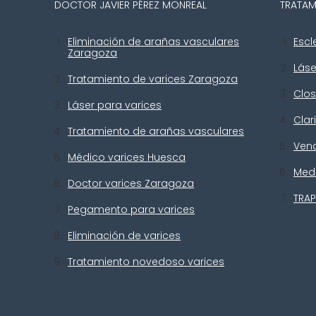
DOCTOR JAVIER PÉREZ MONREAL
TRATAM
Eliminación de arañas vasculares
Escl
Zaragoza
Lás
Tratamiento de varices Zaragoza
Clos
Láser para varices
Clar
Tratamiento de arañas vasculares
Ven
Médico varices Huesca
Med
Doctor varices Zaragoza
TRAP
Pegamento para varices
Eliminación de varices
Tratamiento novedoso varices