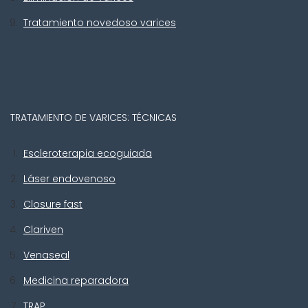
Tratamiento novedoso varices
TRATAMIENTO DE VARICES: TÉCNICAS
Escleroterapia ecoguiada
Láser endovenoso
Closure fast
Clariven
Venaseal
Medicina reparadora
TRAP