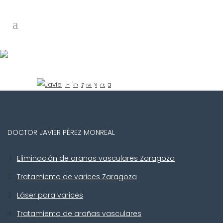
javier-pérez-
monreal-
medico-
vascular
DOCTOR JAVIER PÉREZ MONREAL
Eliminación de arañas vasculares Zaragoza
Tratamiento de varices Zaragoza
Láser para varices
Tratamiento de arañas vasculares